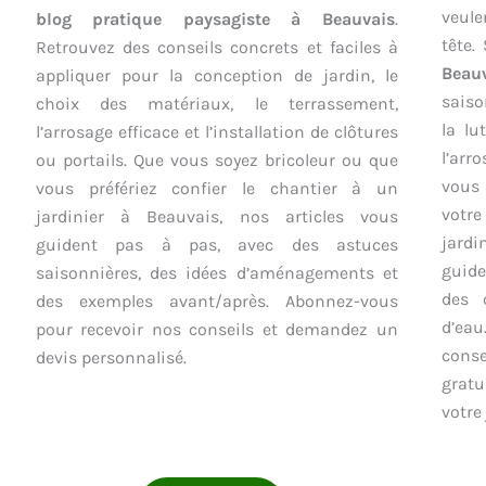
veule
blog pratique paysagiste à Beauvais
.
tête.
Retrouvez des conseils concrets et faciles à
Beau
appliquer pour la conception de jardin, le
saison
choix des matériaux, le terrassement,
la lu
l’arrosage efficace et l’installation de clôtures
l’arr
ou portails. Que vous soyez bricoleur ou que
vous
vous préfériez confier le chantier à un
votr
jardinier à Beauvais, nos articles vous
jardi
guident pas à pas, avec des astuces
guide
saisonnières, des idées d’aménagements et
des 
des exemples avant/après. Abonnez-vous
d’ea
pour recevoir nos conseils et demandez un
cons
devis personnalisé.
gratu
votre 