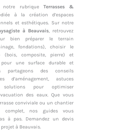
s notre rubrique
Terrasses &
édiée à la création d’espaces
onnels et esthétiques. Sur notre
aysagiste à Beauvais
, retrouvez
our bien préparer le terrain
ainage, fondations), choisir le
 (bois, composite, pierre) et
 pour une surface durable et
us partageons des conseils
ées d’aménagement, astuces
t solutions pour optimiser
l’évacuation des eaux. Que vous
rrasse conviviale ou un chantier
t complet, nos guides vous
as à pas. Demandez un devis
 projet à Beauvais.