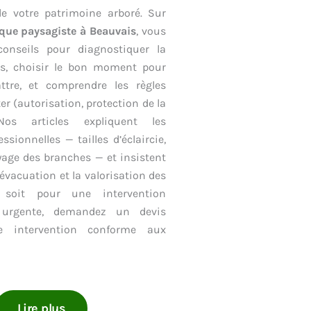
e votre patrimoine arboré. Sur
ique paysagiste à Beauvais
, vous
conseils pour diagnostiquer la
es, choisir le bon moment pour
ttre, et comprendre les règles
er (autorisation, protection de la
 Nos articles expliquent les
ssionnelles — tailles d’éclaircie,
age des branches — et insistent
l’évacuation et la valorisation des
soit pour une intervention
 urgente, demandez un devis
e intervention conforme aux
Lire plus