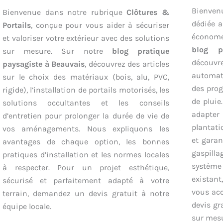
Bienve
Bienvenue dans notre rubrique
Clôtures &
dédiée a
Portails
, conçue pour vous aider à sécuriser
économe
et valoriser votre extérieur avec des solutions
blog p
sur mesure. Sur notre
blog pratique
découv
paysagiste à Beauvais
, découvrez des articles
automati
sur le choix des matériaux (bois, alu, PVC,
des prog
rigide), l’installation de portails motorisés, les
de pluie
solutions occultantes et les conseils
adapte
d’entretien pour prolonger la durée de vie de
plantat
vos aménagements. Nous expliquons les
et gara
avantages de chaque option, les bonnes
gaspilla
pratiques d’installation et les normes locales
système 
à respecter. Pour un projet esthétique,
existant
sécurisé et parfaitement adapté à votre
vous ac
terrain, demandez un devis gratuit à notre
devis gr
équipe locale.
sur mesu