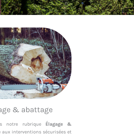
age & abattage
ns notre rubrique
Élagage &
e aux interventions sécurisées et