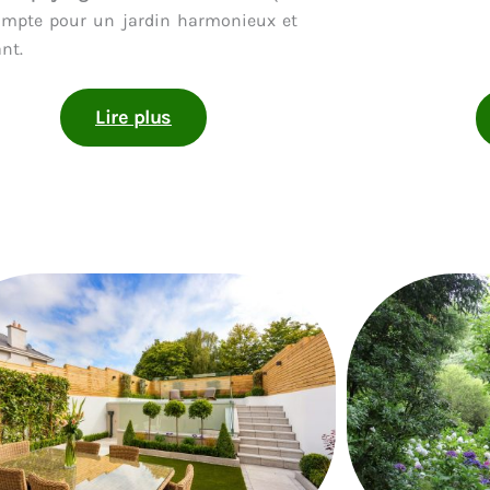
compte pour un jardin harmonieux et
ant.
Lire plus