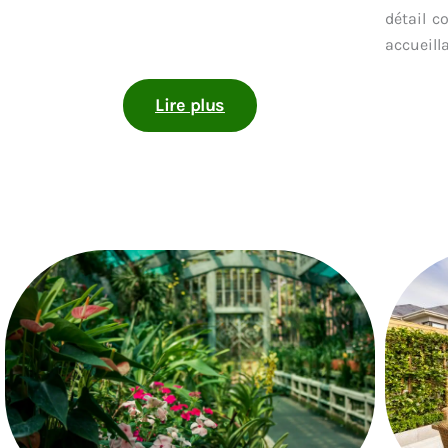
détail 
accueill
Lire plus