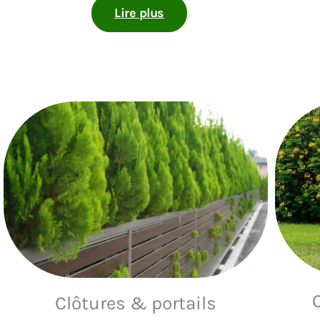
Lire plus
Clôtures & portails