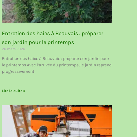
Entretien des haies à Beauvais : préparer
son jardin pour le printemps
26 mars 2026
Entretien des haies à Beauvais : préparer son jardin pour
le printemps Avec l’arrivée du printemps, le jardin reprend
progressivement
Lire la suite »