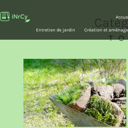
Aller
au
Accue
Catég
contenu
Entretien de jardin
Création et aménage
TO