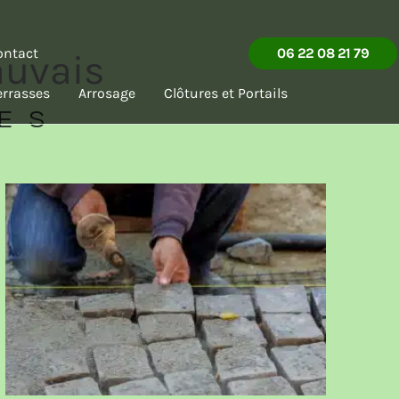
ontact
06 22 08 21 79
auvais
errasses
Arrosage
Clôtures et Portails
LES