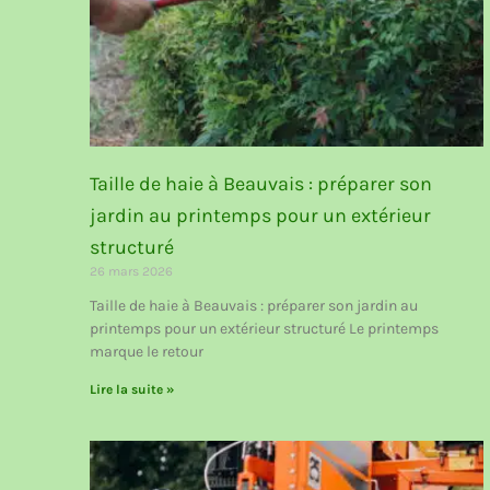
Taille de haie à Beauvais : préparer son
jardin au printemps pour un extérieur
structuré
26 mars 2026
Taille de haie à Beauvais : préparer son jardin au
printemps pour un extérieur structuré Le printemps
marque le retour
Lire la suite »