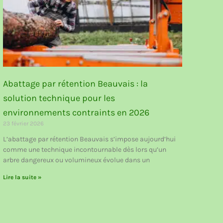
Abattage par rétention Beauvais : la
solution technique pour les
environnements contraints en 2026
23 février 2026
L’abattage par rétention Beauvais s’impose aujourd’hui
comme une technique incontournable dès lors qu’un
arbre dangereux ou volumineux évolue dans un
Lire la suite »