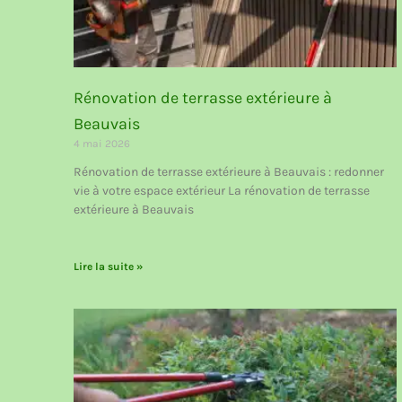
Rénovation de terrasse extérieure à
Beauvais
4 mai 2026
Rénovation de terrasse extérieure à Beauvais : redonner
vie à votre espace extérieur La rénovation de terrasse
extérieure à Beauvais
Lire la suite »