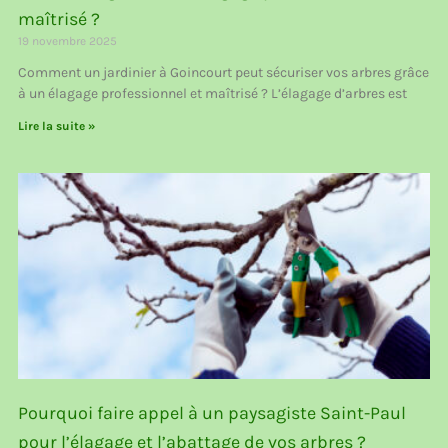
maîtrisé ?
19 novembre 2025
Comment un jardinier à Goincourt peut sécuriser vos arbres grâce
à un élagage professionnel et maîtrisé ? L’élagage d’arbres est
Lire la suite »
Pourquoi faire appel à un paysagiste Saint-Paul
pour l’élagage et l’abattage de vos arbres ?