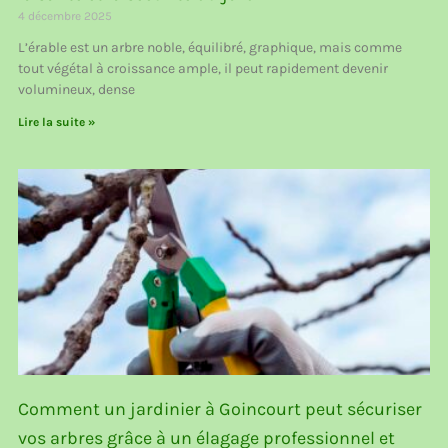
4 décembre 2025
L’érable est un arbre noble, équilibré, graphique, mais comme
tout végétal à croissance ample, il peut rapidement devenir
volumineux, dense
Lire la suite »
Comment un jardinier à Goincourt peut sécuriser
vos arbres grâce à un élagage professionnel et