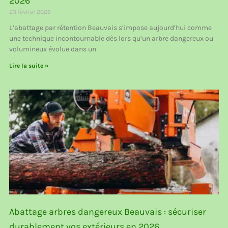
2026
23 février 2026
L’abattage par rétention Beauvais s’impose aujourd’hui comme
une technique incontournable dès lors qu’un arbre dangereux ou
volumineux évolue dans un
Lire la suite »
Abattage arbres dangereux Beauvais : sécuriser
durablement vos extérieurs en 2026