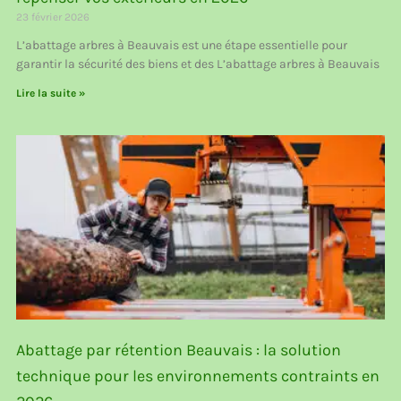
23 février 2026
L’abattage arbres à Beauvais est une étape essentielle pour
garantir la sécurité des biens et des L’abattage arbres à Beauvais
Lire la suite »
Abattage par rétention Beauvais : la solution
technique pour les environnements contraints en