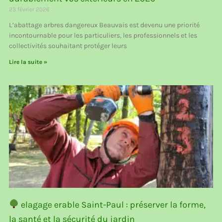
23 février 2026
L’abattage arbres dangereux Beauvais est devenu une priorité
incontournable pour les particuliers, les professionnels et les
collectivités souhaitant protéger leurs
Lire la suite »
elagage erable Saint-Paul : préserver la forme,
la santé et la sécurité du jardin