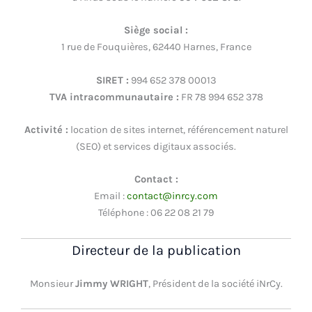
Siège social :
1 rue de Fouquières, 62440 Harnes, France
SIRET :
994 652 378 00013
TVA intracommunautaire :
FR 78 994 652 378
Activité :
location de sites internet, référencement naturel
(SEO) et services digitaux associés.
Contact :
Email :
contact@inrcy.com
Téléphone : 06 22 08 21 79
Directeur de la publication
Monsieur
Jimmy WRIGHT
, Président de la société iNrCy.