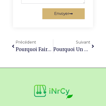
Envoyer
Précédent
Suivan
Précédent
Suivant
Pourquoi Faire Appel À Un Paysagiste Pour Repenser Votre Extérieur À Beauvais ?
Pourquoi Un Élagage Arbre À Beauvais Est Essentiel Pour La Santé De Votre Jardin ?