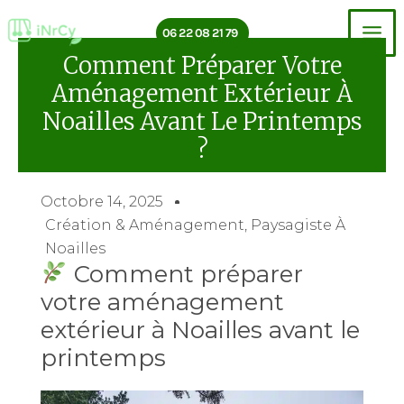
Aller
au
06 22 08 21 79
contenu
Comment Préparer Votre
Aménagement Extérieur À
Noailles Avant Le Printemps
?
Octobre 14, 2025
Création & Aménagement
,
Paysagiste À
Noailles
Comment préparer
votre aménagement
extérieur à Noailles avant le
printemps