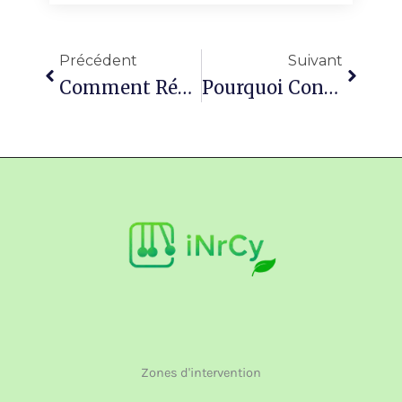
Précédent
Suivan
Précédent
Suivant
Comment Réussir Votre Installation De Clôture À Beauvais Pour Un Jardin Élégant Et Sécurisé
Pourquoi Confier L’entretien De Jardin À Tillé À Un Professionnel ?
Zones d'intervention